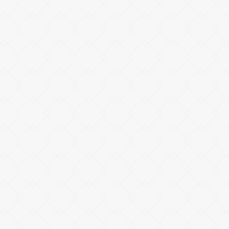
03-6222-9655
東京
受付時間 ／ 平日9:00〜17:30
06-4708-7897
大阪
受付時間 ／ 平日9:00〜17:30
CONTACT FORM
税理士法人アミカ／