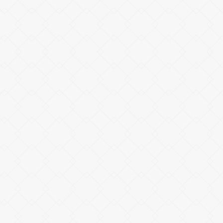
03-6222-9655
東京
受付時間 ／ 平日9:00〜17:30
06-4708-7897
大阪
受付時間 ／ 平日9:00〜17:30
CONTACT FORM